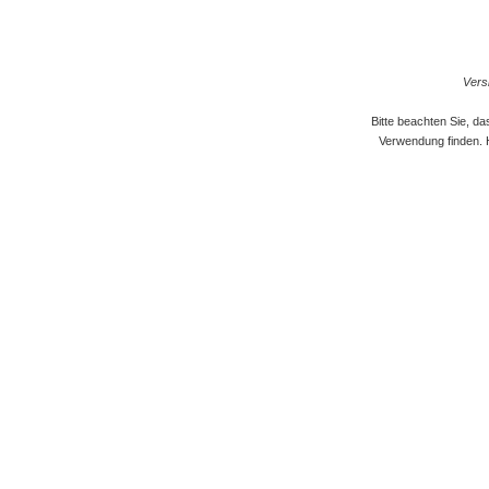
Versi
Bitte beachten Sie, d
Verwendung finden. 