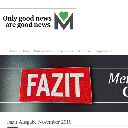
Home
Abo
Datenschutz
Facebook
Kontakt
Impressum
Fazit Ausgabe November 2010