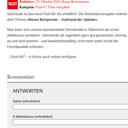
Redaktion
| 29. Oktober 2010 |
Keine Kommentare
Kategorie:
Fazit 67
,
Print-Ausgaben
Seit heute ist das neue Fazit für Sie erhältlich. Die Novemberausgabe widmet 
dem Thema
»Neues Bürgertum – Aufstand der Spießer«
Man kann sich unsere repräsentative Demokratie in Österreich als einen
Apfelbaum vorstellen: Jahrzehnte alt, eigentlich ganz gut gewachsen, knorrig,
da und dort verdorrt – und krankheitsanfällig; nicht mehr jeder ist mit der
Fruchtqualität zufrieden …
:::
Fazit #67 – in Kürze auch online verfügbar
Kommentare
ANTWORTEN
Name (erforderlich)
E-Mail Adresse (erforderlich)