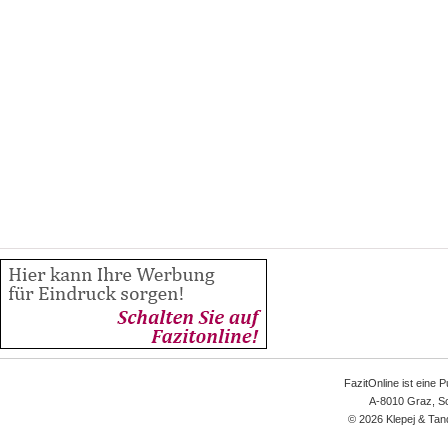
FazitOnline ist eine 
A-8010 Graz, Sc
© 2026 Klepej & Tan