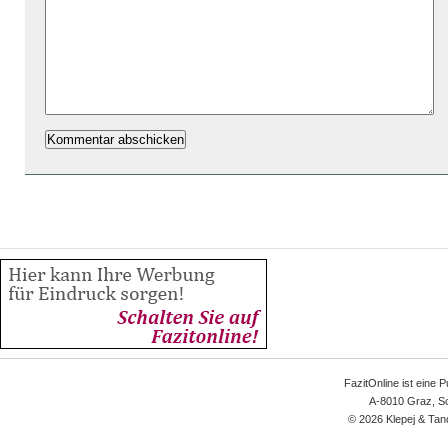
FazitOnline ist eine 
A-8010 Graz, Sc
© 2026 Klepej & Tan