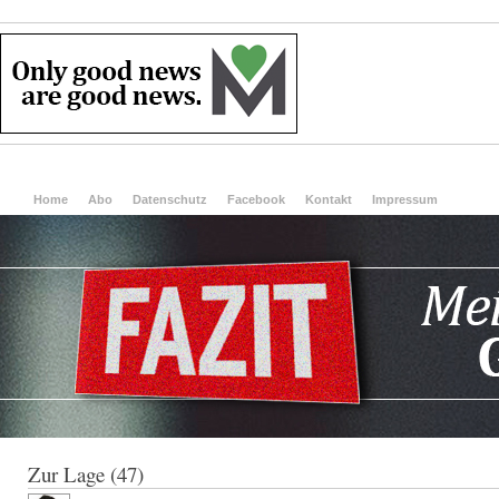
Home
Abo
Datenschutz
Facebook
Kontakt
Impressum
Zur Lage (47)