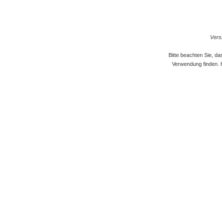
Versi
Bitte beachten Sie, d
Verwendung finden. 