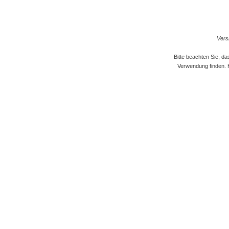
Versi
Bitte beachten Sie, d
Verwendung finden. 