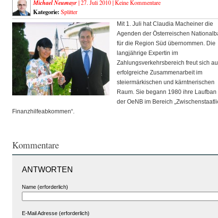
Michael Neumayr
| 27. Juli 2010 |
Keine Kommentare
Kategorie:
Splitter
Mit 1. Juli hat Claudia Macheiner die
Agenden der Österreischen National
für die Region Süd übernommen. Die
langjährige Expertin im
Zahlungsverkehrsbereich freut sich au
erfolgreiche Zusammenarbeit im
steiermärkischen und kärntnerischen
Raum. Sie begann 1980 ihre Laufban 
der OeNB im Bereich „Zwischenstaatl
Finanzhilfeabkommen“.
Kommentare
ANTWORTEN
Name (erforderlich)
E-Mail Adresse (erforderlich)