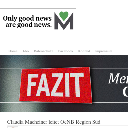
Home
Abo
Datenschutz
Facebook
Kontakt
Impressum
Claudia Macheiner leitet OeNB Region Süd