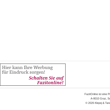
FazitOnline ist eine 
A-8010 Graz, Sc
© 2026 Klepej & Tan