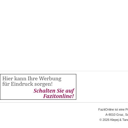
FazitOnline ist eine 
A-8010 Graz, Sc
© 2026 Klepej & Tan