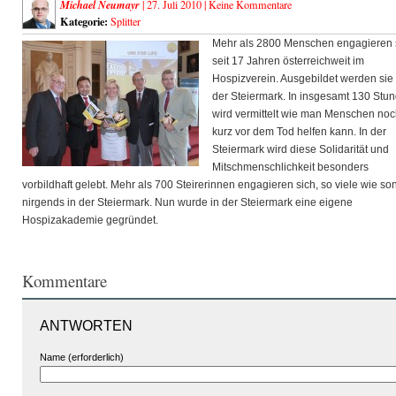
Michael Neumayr
| 27. Juli 2010 |
Keine Kommentare
Kategorie:
Splitter
Mehr als 2800 Menschen engagieren 
seit 17 Jahren österreichweit im
Hospizverein. Ausgebildet werden sie 
der Steiermark. In insgesamt 130 Stu
wird vermittelt wie man Menschen no
kurz vor dem Tod helfen kann. In der
Steiermark wird diese Solidarität und
Mitschmenschlichkeit besonders
vorbildhaft gelebt. Mehr als 700 Steirerinnen engagieren sich, so viele wie so
nirgends in der Steiermark. Nun wurde in der Steiermark eine eigene
Hospizakademie gegründet.
Kommentare
ANTWORTEN
Name (erforderlich)