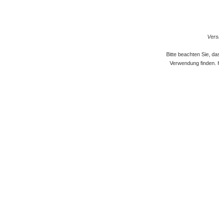
Versi
Bitte beachten Sie, d
Verwendung finden. 