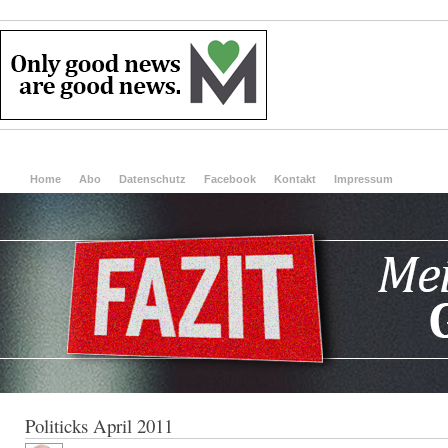
Home
Abo
Datenschutz
Facebook
Kontakt
Impressum
Politicks April 2011