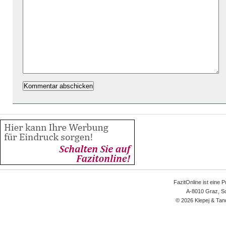
FazitOnline ist eine 
A-8010 Graz, Sc
© 2026 Klepej & Tan