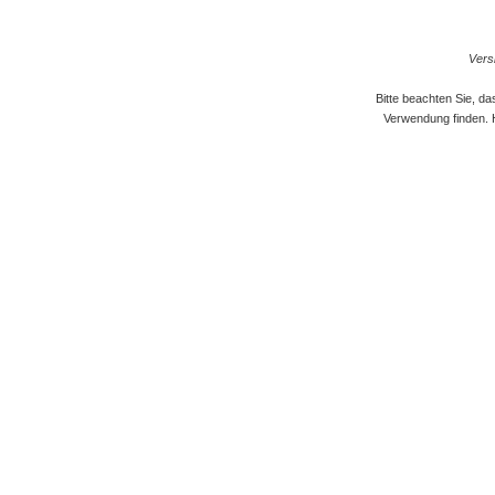
Versi
Bitte beachten Sie, d
Verwendung finden. 