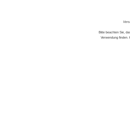
Versi
Bitte beachten Sie, d
Verwendung finden. 