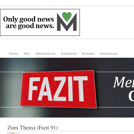
Home
Abo
Datenschutz
Facebook
Kontakt
Impressum
Zum Thema (Fazit 91)