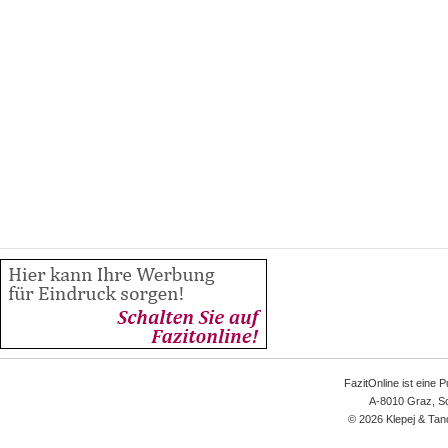
FazitOnline ist eine 
A-8010 Graz, Sc
© 2026 Klepej & Tan