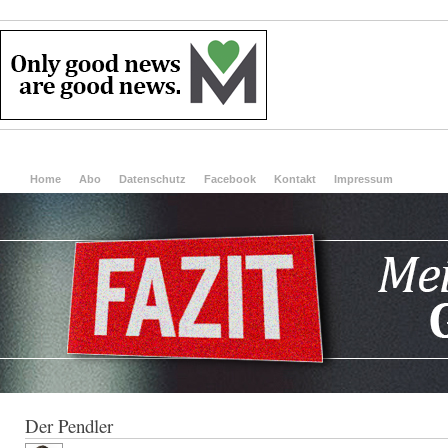
Home
Abo
Datenschutz
Facebook
Kontakt
Impressum
Der Pendler