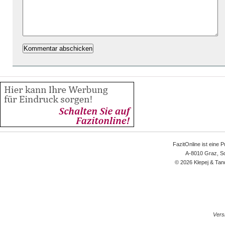
FazitOnline ist eine 
A-8010 Graz, Sc
© 2026 Klepej & Tan
Versi