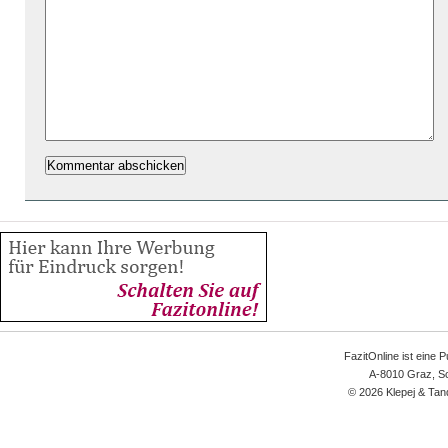
FazitOnline ist eine 
A-8010 Graz, Sc
© 2026 Klepej & Tan