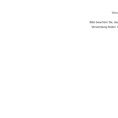
Versi
Bitte beachten Sie, d
Verwendung finden. 