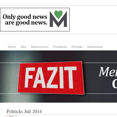
Home
Abo
Datenschutz
Facebook
Kontakt
Impressum
Politicks Juli 2014