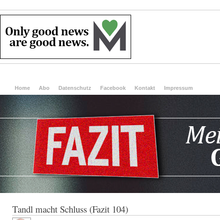
Home
Abo
Datenschutz
Facebook
Kontakt
Impressum
Tandl macht Schluss (Fazit 104)