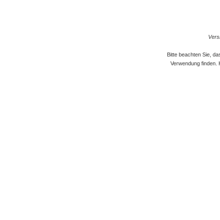
Versi
Bitte beachten Sie, d
Verwendung finden. 