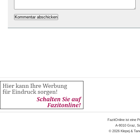
FazitOnline ist eine 
A-8010 Graz, Sc
© 2026 Klepej & Tan