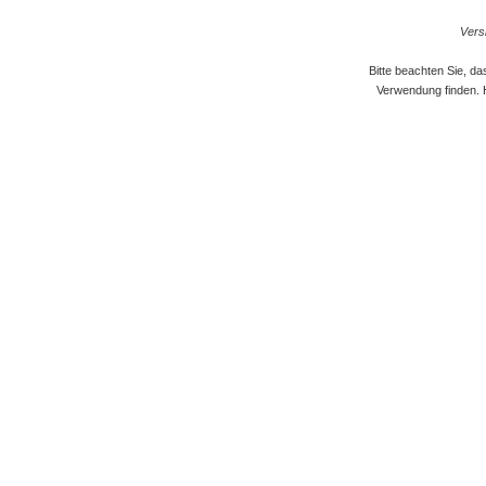
Versi
Bitte beachten Sie, d
Verwendung finden. 