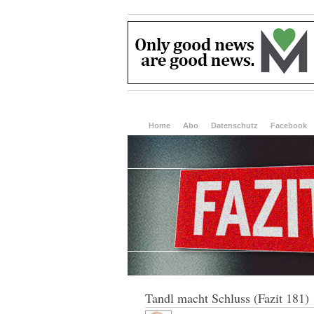
Home
Abo
Datenschutz
Facebook
Tandl macht Schluss (Fazit 181)