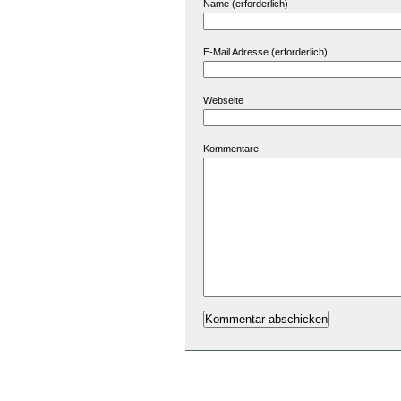
Name (erforderlich)
E-Mail Adresse (erforderlich)
Webseite
Kommentare