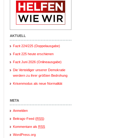
AKTUELL
Fazit 224/225 (Doppelausgabe)
Fazit 225 heute erschienen
Fazit Juni 2026 (Onlineausgabe)
Die Verteidiger unserer Demokratie
werdern zu ihrer größten Bedrohung
Krisenmodus als neue Normalität
META
Anmelden
Beitrags-Feed (
RSS
)
Kommentare als
RSS
WordPress.org