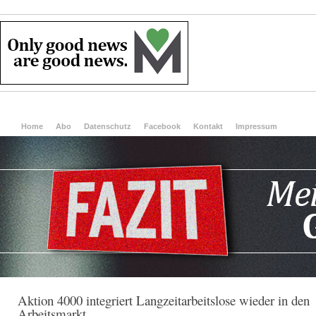
Home
Abo
Datenschutz
Facebook
Kontakt
Impressum
Aktion 4000 integriert Langzeitarbeitslose wieder in den
Arbeitsmarkt