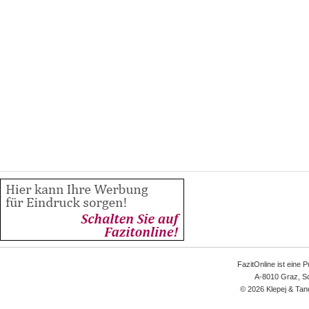
FazitOnline ist eine 
A-8010 Graz, Sc
© 2026 Klepej & Tan