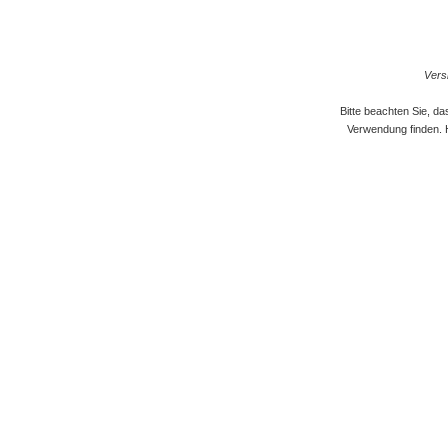
Versi
Bitte beachten Sie, d
Verwendung finden. 