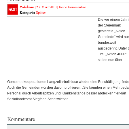
Redaktion
| 23. März 2010 |
Keine Kommentare
Kategorie:
Splitter
Die vor einem Jahr 
der Steiermark
gestartete „Aktion
Gemeinde“ wird nu
bundesweit
ausgedehnt. Unter
Titel „Aktion 4000“
sollen nun über
Gemeindekooperationen Langzeitarbeitslose wieder eine Beschäftigung finde
Auch die Gemeinden würden davon profitieren. „Sie könnten einen Mehrbedar
Personal durch Arbeitsspitzen und Krankenstände besser abdecken,“ erklärt
Soziallandesrat Siegfried Schrittwieser.
Kommentare