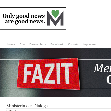
Home
Abo
Datenschutz
Facebook
Kontakt
Impressum
Ministerin der Dialoge