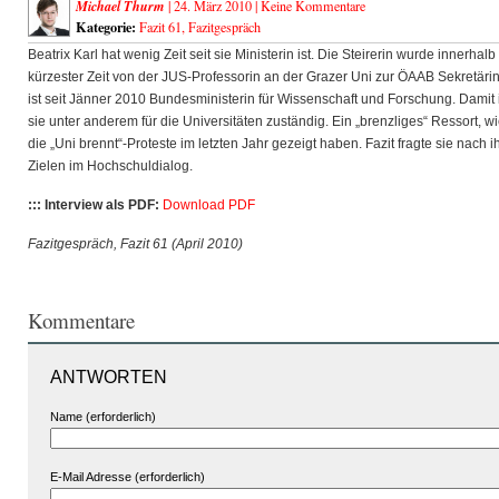
Michael Thurm
| 24. März 2010 |
Keine Kommentare
Kategorie:
Fazit 61
,
Fazitgespräch
Beatrix Karl hat wenig Zeit seit sie Ministerin ist. Die Steirerin wurde innerhalb
kürzester Zeit von der JUS-Professorin an der Grazer Uni zur ÖAAB Sekretäri
ist seit Jänner 2010 Bundesministerin für Wissenschaft und Forschung. Damit 
sie unter anderem für die Universitäten zuständig. Ein „brenzliges“ Ressort, w
die „Uni brennt“-Proteste im letzten Jahr gezeigt haben. Fazit fragte sie nach i
Zielen im Hochschuldialog.
::: Interview als PDF:
Download PDF
Fazitgespräch, Fazit 61 (April 2010)
Kommentare
ANTWORTEN
Name (erforderlich)
E-Mail Adresse (erforderlich)