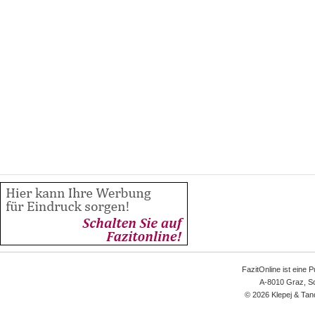
FazitOnline ist eine 
A-8010 Graz, Sc
© 2026 Klepej & Tan