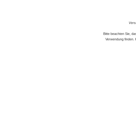
Versi
Bitte beachten Sie, d
Verwendung finden. 