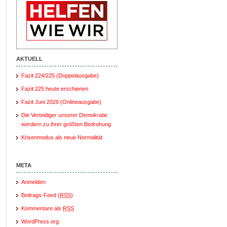
AKTUELL
Fazit 224/225 (Doppelausgabe)
Fazit 225 heute erschienen
Fazit Juni 2026 (Onlineausgabe)
Die Verteidiger unserer Demokratie
werdern zu ihrer größten Bedrohung
Krisenmodus als neue Normalität
META
Anmelden
Beitrags-Feed (
RSS
)
Kommentare als
RSS
WordPress.org