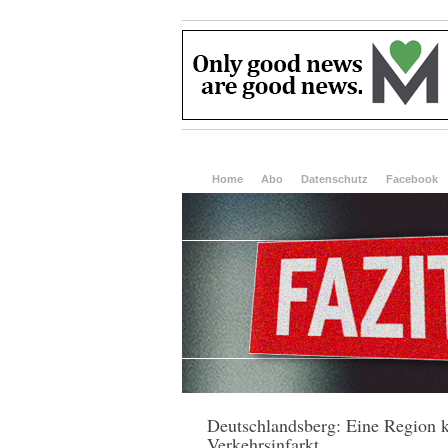
Home
Abo
Datenschutz
Facebook
Deutschlandsberg: Eine Region 
Verkehrsinfarkt