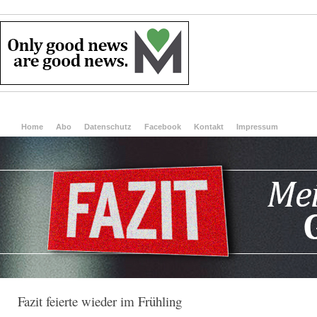
Home
Abo
Datenschutz
Facebook
Kontakt
Impressum
Fazit feierte wieder im Frühling