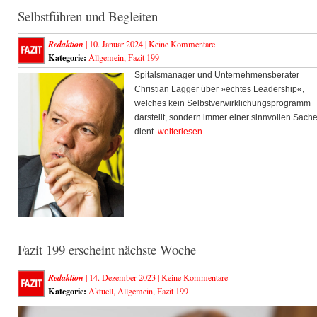
Selbstführen und Begleiten
Redaktion
| 10. Januar 2024 |
Keine Kommentare
Kategorie:
Allgemein
,
Fazit 199
Spitalsmanager und Unternehmensberater
Christian Lagger über »echtes Leadership«,
welches kein Selbstverwirklichungsprogramm
darstellt, sondern immer einer sinnvollen Sach
dient.
weiterlesen
Fazit 199 erscheint nächste Woche
Redaktion
| 14. Dezember 2023 |
Keine Kommentare
Kategorie:
Aktuell
,
Allgemein
,
Fazit 199