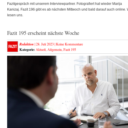
Fazitgespräch mit unserem Interviewpartner. Fotografiert hat wieder Marija
Kanizaj. Fazit 196 gibt es ab nächsten Mittwoch und bald darauf auch online. 
lesen uns.
Fazit 195 erscheint nächste Woche
Redaktion
| 28. Juli 2023 |
Keine Kommentare
Kategorie:
Aktuell
,
Allgemein
,
Fazit 195