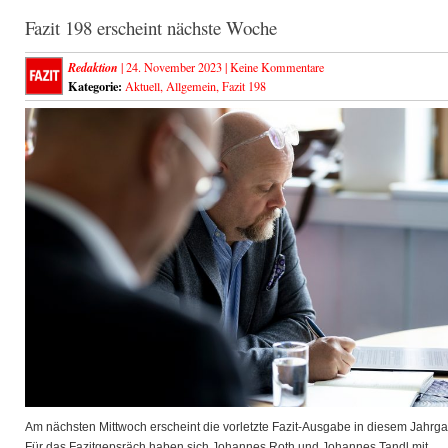
Fazit 198 erscheint nächste Woche
Redaktion
| 24. November 2023 |
Keine Kommentare
Kategorie:
Aktuell
,
Allgemein
,
Fazit 198
Am nächsten Mittwoch erscheint die vorletzte Fazit-Ausgabe in diesem Jahrg
Für das Fazitgepsräch haben sich Johannes Roth und Johannes Tandl mit