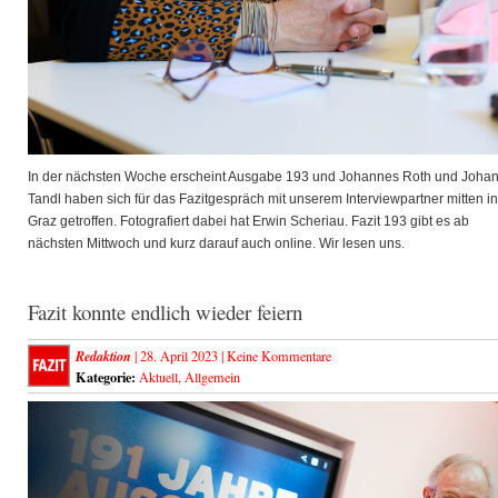
In der nächsten Woche erscheint Ausgabe 193 und Johannes Roth und Joha
Tandl haben sich für das Fazitgespräch mit unserem Interviewpartner mitten in
Graz getroffen. Fotografiert dabei hat Erwin Scheriau. Fazit 193 gibt es ab
nächsten Mittwoch und kurz darauf auch online. Wir lesen uns.
Fazit konnte endlich wieder feiern
Redaktion
| 28. April 2023 |
Keine Kommentare
Kategorie:
Aktuell
,
Allgemein