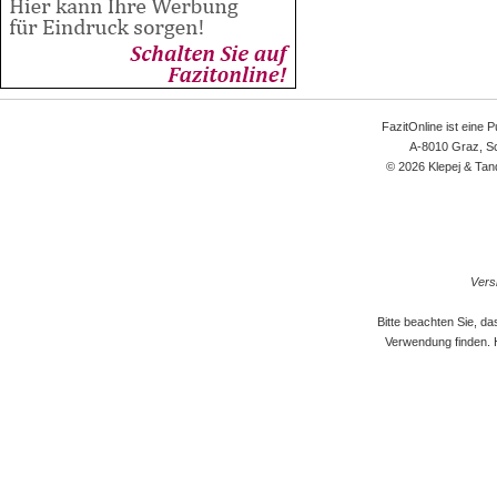
FazitOnline ist eine 
A-8010 Graz, Sc
© 2026 Klepej & Tan
Versi
Bitte beachten Sie, d
Verwendung finden. 