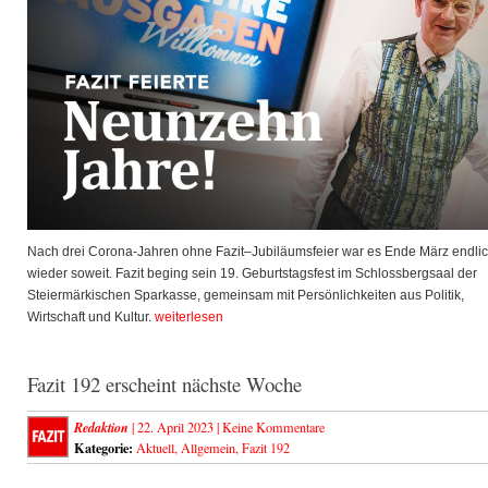
Nach drei Corona-Jahren ohne Fazit–Jubiläumsfeier war es Ende März endli
wieder soweit. Fazit beging sein 19. Geburtstagsfest im Schlossbergsaal der
Steiermärkischen Sparkasse, gemeinsam mit Persönlichkeiten aus Politik,
Wirtschaft und Kultur.
weiterlesen
Fazit 192 erscheint nächste Woche
Redaktion
| 22. April 2023 |
Keine Kommentare
Kategorie:
Aktuell
,
Allgemein
,
Fazit 192