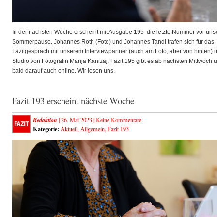
In der nächsten Woche erscheint mit Ausgabe 195 die letzte Nummer vor uns
Sommerpause. Johannes Roth (Foto) und Johannes Tandl trafen sich für das
Fazitgespräch mit unserem Interviewpartner (auch am Foto, aber von hinten) 
Studio von Fotografin Marija Kanizaj. Fazit 195 gibt es ab nächsten Mittwoch 
bald darauf auch online. Wir lesen uns.
Fazit 193 erscheint nächste Woche
Redaktion
| 26. Mai 2023 |
Keine Kommentare
Kategorie:
Aktuell
,
Allgemein
,
Fazit 193