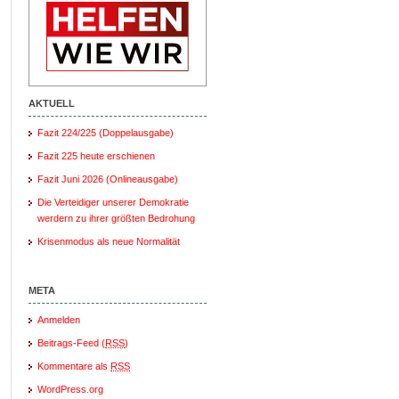
AKTUELL
Fazit 224/225 (Doppelausgabe)
Fazit 225 heute erschienen
Fazit Juni 2026 (Onlineausgabe)
Die Verteidiger unserer Demokratie
werdern zu ihrer größten Bedrohung
Krisenmodus als neue Normalität
META
Anmelden
Beitrags-Feed (
RSS
)
Kommentare als
RSS
WordPress.org