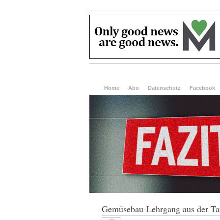
Home
Abo
Datenschutz
Facebook
Gemüsebau-Lehrgang aus der Ta