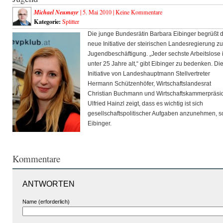
Michael Neumayr
| 5. Mai 2010 |
Keine Kommentare
Kategorie:
Splitter
Die junge Bundesrätin Barbara Eibinger begrüßt d
neue Initiative der steirischen Landesregierung zu
Jugendbeschäftigung. „Jeder sechste Arbeitslose i
unter 25 Jahre alt,“ gibt Eibinger zu bedenken. Di
Initiative von Landeshauptmann Stellvertreter
Hermann Schützenhöfer, Wirtschaftslandesrat
Christian Buchmann und Wirtschaftskammerpräsi
Ulfried Hainzl zeigt, dass es wichtig ist sich
gesellschaftspolitischer Aufgaben anzunehmen, s
Eibinger.
Kommentare
ANTWORTEN
Name (erforderlich)