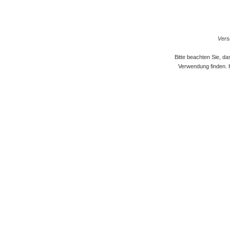
Versi
Bitte beachten Sie, d
Verwendung finden. 