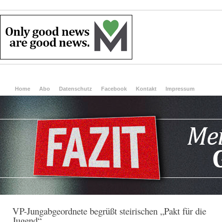
Home
Abo
Datenschutz
Facebook
Kontakt
Impressum
VP-Jungabgeordnete begrüßt steirischen „Pakt für die
Jugend“