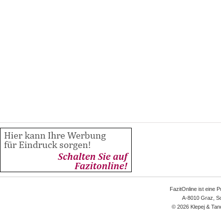
FazitOnline ist eine 
A-8010 Graz, Sc
© 2026 Klepej & Tan