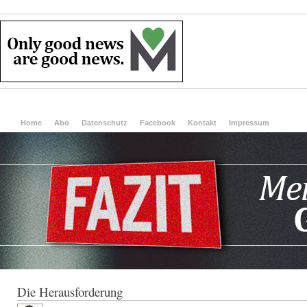
Home
Abo
Datenschutz
Facebook
Kontakt
Impressum
Die Herausforderung