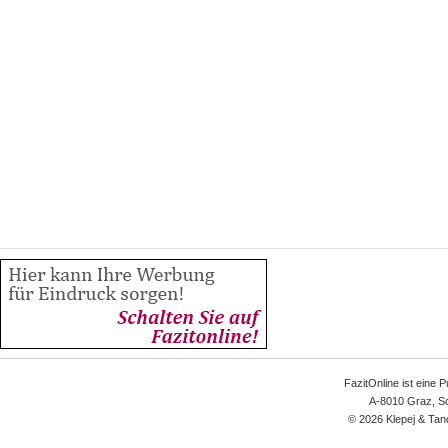
FazitOnline ist eine 
A-8010 Graz, Sc
© 2026 Klepej & Tan