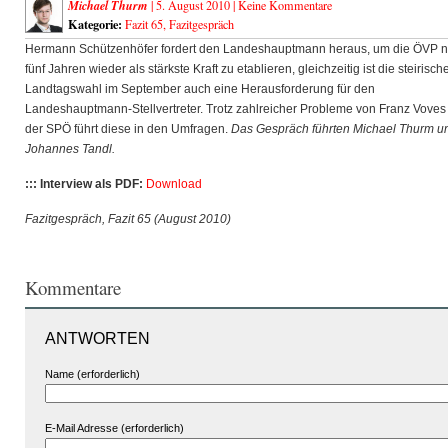
Michael Thurm
| 5. August 2010 |
Keine Kommentare
Kategorie:
Fazit 65
,
Fazitgespräch
Hermann Schützenhöfer fordert den Landeshauptmann heraus, um die ÖVP 
fünf Jahren wieder als stärkste Kraft zu etablieren, gleichzeitig ist die steirisch
Landtagswahl im September auch eine Herausforderung für den
Landeshauptmann-Stellvertreter. Trotz zahlreicher Probleme von Franz Voves
der SPÖ führt diese in den Umfragen.
Das Gespräch führten Michael Thurm u
Johannes Tandl.
::: Interview als PDF:
Download
Fazitgespräch, Fazit 65 (August 2010)
Kommentare
ANTWORTEN
Name (erforderlich)
E-Mail Adresse (erforderlich)