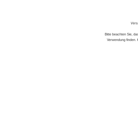
Versi
Bitte beachten Sie, d
Verwendung finden. 