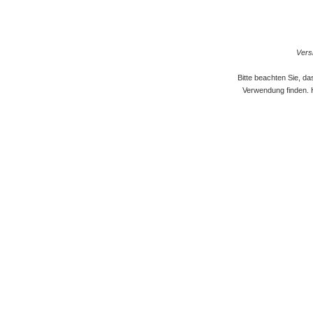
Versi
Bitte beachten Sie, d
Verwendung finden. 