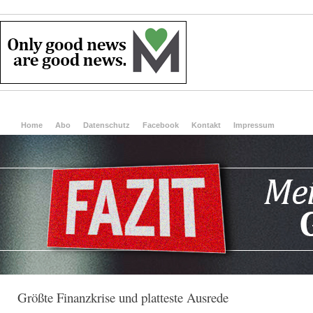
Home
Abo
Datenschutz
Facebook
Kontakt
Impressum
Größte Finanzkrise und platteste Ausrede