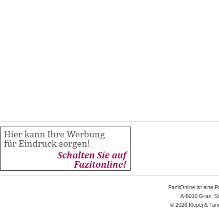
FazitOnline ist eine 
A-8010 Graz, Sc
© 2026 Klepej & Tan