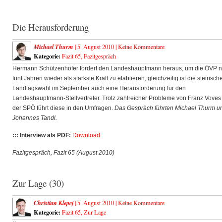
Die Herausforderung
Michael Thurm
| 5. August 2010 |
Keine Kommentare
Kategorie:
Fazit 65
,
Fazitgespräch
Hermann Schützenhöfer fordert den Landeshauptmann heraus, um die ÖVP 
fünf Jahren wieder als stärkste Kraft zu etablieren, gleichzeitig ist die steirisch
Landtagswahl im September auch eine Herausforderung für den
Landeshauptmann-Stellvertreter. Trotz zahlreicher Probleme von Franz Voves
der SPÖ führt diese in den Umfragen.
Das Gespräch führten Michael Thurm u
Johannes Tandl.
::: Interview als PDF:
Download
Fazitgespräch, Fazit 65 (August 2010)
Zur Lage (30)
Christian Klepej
| 5. August 2010 |
Keine Kommentare
Kategorie:
Fazit 65
,
Zur Lage