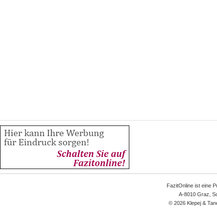
FazitOnline ist eine 
A-8010 Graz, Sc
© 2026 Klepej & Tan