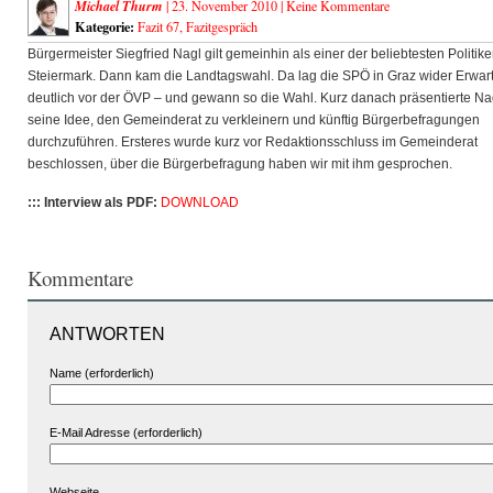
Michael Thurm
| 23. November 2010 |
Keine Kommentare
Kategorie:
Fazit 67
,
Fazitgespräch
Bürgermeister Siegfried Nagl gilt gemeinhin als einer der beliebtesten Politike
Steiermark. Dann kam die Landtagswahl. Da lag die SPÖ in Graz wider Erwar
deutlich vor der ÖVP – und gewann so die Wahl.
Kurz danach präsentierte Na
seine Idee, den Gemeinderat zu verkleinern und künftig Bürgerbefragungen
durchzuführen. Ersteres wurde kurz vor Redaktionsschluss im Gemeinderat
beschlossen, über die Bürgerbefragung haben wir mit ihm gesprochen.
::: Interview als PDF:
DOWNLOAD
Kommentare
ANTWORTEN
Name (erforderlich)
E-Mail Adresse (erforderlich)
Webseite