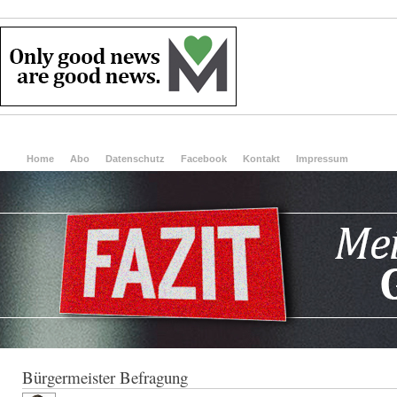
Home
Abo
Datenschutz
Facebook
Kontakt
Impressum
Bürgermeister Befragung