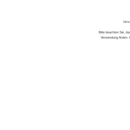
Versi
Bitte beachten Sie, d
Verwendung finden. 