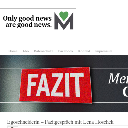
Home
Abo
Datenschutz
Facebook
Kontakt
Impressum
Egoschneiderin – Fazitgespräch mit Lena Hoschek