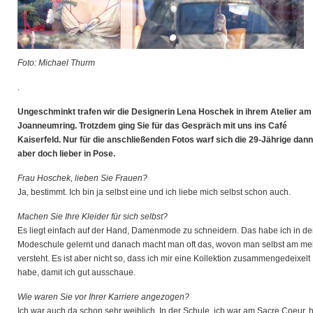
Foto: Michael Thurm
.
Ungeschminkt trafen wir die Designerin Lena Hoschek in ihrem Atelier am
Joanneumring. Trotzdem ging Sie für das Gespräch mit uns ins Café
Kaiserfeld. Nur für die anschließenden Fotos warf sich die 29-Jährige dann
aber doch lieber in Pose.
Frau Hoschek, lieben Sie Frauen?
Ja, bestimmt. Ich bin ja selbst eine und ich liebe mich selbst schon auch.
Machen Sie Ihre Kleider für sich selbst?
Es liegt einfach auf der Hand, Damenmode zu schneidern. Das habe ich in de
Modeschule gelernt und danach macht man oft das, wovon man selbst am me
versteht. Es ist aber nicht so, dass ich mir eine Kollektion zusammengedeixelt
habe, damit ich gut ausschaue.
Wie waren Sie vor Ihrer Karriere angezogen?
Ich war auch da schon sehr weiblich. In der Schule, ich war am Sacre Coeur, 