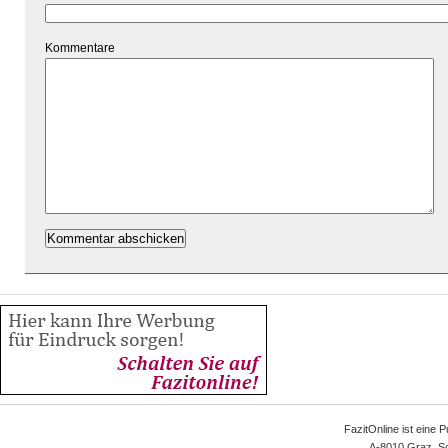
Kommentare
FazitOnline ist eine 
A-8010 Graz, Sc