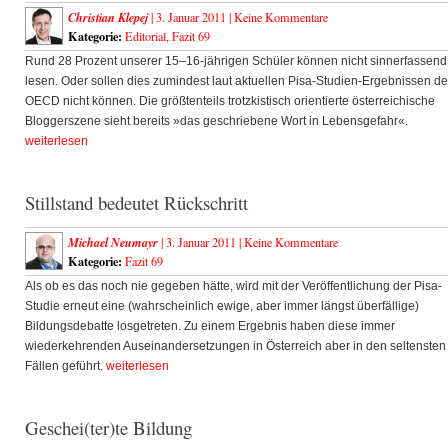
Christian Klepej
| 3. Januar 2011 |
Keine Kommentare
Kategorie:
Editorial
,
Fazit 69
Rund 28 Prozent unserer 15–16-jährigen Schüler können nicht sinnerfassend
lesen. Oder sollen dies zumindest laut aktuellen Pisa-Studien-Ergebnissen de
OECD nicht können. Die größtenteils trotzkistisch orientierte österreichische
Bloggerszene sieht bereits »das geschriebene Wort in Lebensgefahr«.
weiterlesen
Stillstand bedeutet Rückschritt
Michael Neumayr
| 3. Januar 2011 |
Keine Kommentare
Kategorie:
Fazit 69
Als ob es das noch nie gegeben hätte, wird mit der Veröffentlichung der Pisa-
Studie erneut eine (wahrscheinlich ewige, aber immer längst überfällige)
Bildungsdebatte losgetreten. Zu einem Ergebnis haben diese immer
wiederkehrenden Auseinandersetzungen in Österreich aber in den seltensten
Fällen geführt.
weiterlesen
Geschei(ter)te Bildung