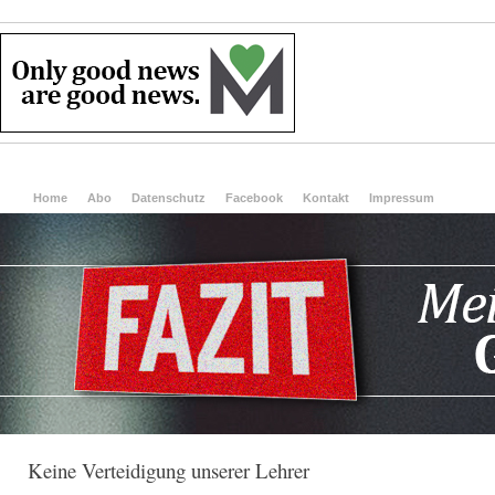
Home
Abo
Datenschutz
Facebook
Kontakt
Impressum
Keine Verteidigung unserer Lehrer