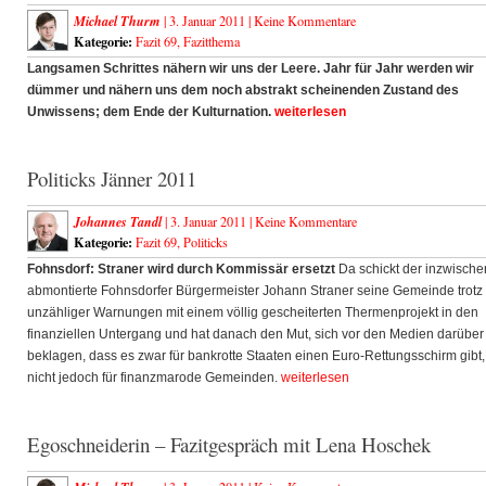
Michael Thurm
| 3. Januar 2011 |
Keine Kommentare
Kategorie:
Fazit 69
,
Fazitthema
Langsamen Schrittes nähern wir uns der Leere. Jahr für Jahr werden wir
dümmer und nähern uns dem noch abstrakt scheinenden Zustand des
Unwissens; dem Ende der Kulturnation.
weiterlesen
Politicks Jänner 2011
Johannes Tandl
| 3. Januar 2011 |
Keine Kommentare
Kategorie:
Fazit 69
,
Politicks
Fohnsdorf: Straner wird durch Kommissär ersetzt
Da schickt der inzwische
abmontierte Fohnsdorfer Bürgermeister Johann Straner seine Gemeinde trotz
unzähliger Warnungen mit einem völlig gescheiterten Thermenprojekt in den
finanziellen Untergang und hat danach den Mut, sich vor den Medien darüber
beklagen, dass es zwar für bankrotte Staaten einen Euro-Rettungsschirm gibt,
nicht jedoch für finanzmarode Gemeinden.
weiterlesen
Egoschneiderin – Fazitgespräch mit Lena Hoschek