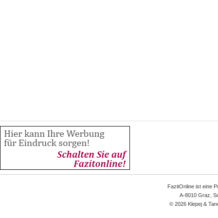
FazitOnline ist eine 
A-8010 Graz, Sc
© 2026 Klepej & Tan