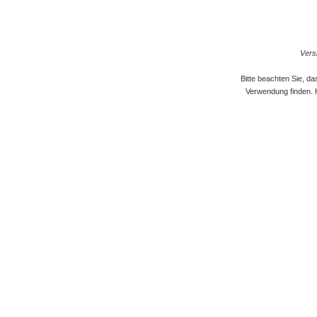
Versi
Bitte beachten Sie, d
Verwendung finden. 