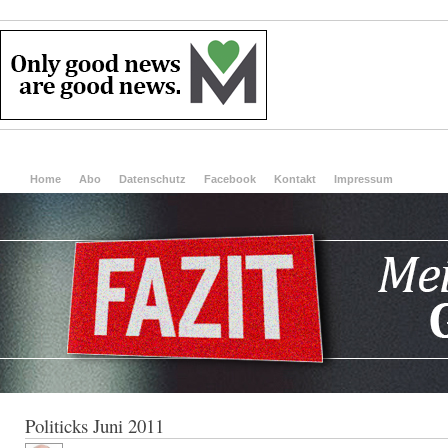
Home
Abo
Datenschutz
Facebook
Kontakt
Impressum
Politicks Juni 2011