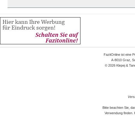
FazitOnline ist eine 
A-8010 Graz, Sc
© 2026 Klepej & Tan
Versi
Bitte beachten Sie, d
Verwendung finden. 