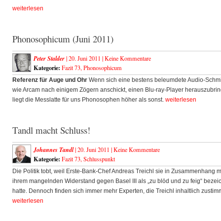
weiterlesen
Phonosophicum (Juni 2011)
Peter Stalder
| 20. Juni 2011 |
Keine Kommentare
Kategorie:
Fazit 73
,
Phonosophicum
Referenz für Auge und Ohr
Wenn sich eine bestens beleumdete Audio-Schm
wie Arcam nach einigem Zögern anschickt, einen Blu-ray-Player herauszubri
liegt die Messlatte für uns Phonosophen höher als sonst.
weiterlesen
Tandl macht Schluss!
Johannes Tandl
| 20. Juni 2011 |
Keine Kommentare
Kategorie:
Fazit 73
,
Schlusspunkt
Die Politik tobt, weil Erste-Bank-Chef Andreas Treichl sie in Zusammenhang m
ihrem mangelnden Widerstand gegen Basel III als „zu blöd und zu feig“ bezei
hatte. Dennoch finden sich immer mehr Experten, die Treichl inhaltlich zusti
weiterlesen