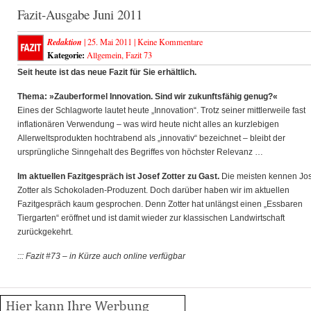
Fazit-Ausgabe Juni 2011
Redaktion
| 25. Mai 2011 |
Keine Kommentare
Kategorie:
Allgemein
,
Fazit 73
Seit heute ist das neue Fazit für Sie erhältlich.
Thema: »Zauberformel Innovation. Sind wir zukunftsfähig genug?«
Eines der Schlagworte lautet heute „Innovation“. Trotz seiner mittlerweile fast
inflationären Verwendung – was wird heute nicht alles an kurzlebigen
Allerweltsprodukten hochtrabend als „innovativ“ bezeichnet – bleibt der
ursprüngliche Sinngehalt des Begriffes von höchster Relevanz …
Im aktuellen Fazitgespräch ist Josef Zotter zu Gast.
Die meisten kennen Jos
Zotter als Schokoladen-Produzent. Doch darüber haben wir im aktuellen
Fazitgespräch kaum gesprochen. Denn Zotter hat unlängst einen „Essbaren
Tiergarten“ eröffnet und ist damit wieder zur klassischen Landwirtschaft
zurückgekehrt.
::: Fazit #73 – in Kürze auch online verfügbar