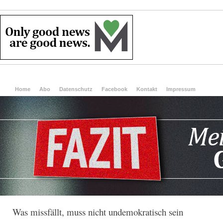
Home
Abo
Datenschutz
Facebook
Kontakt
Impressum
Was missfällt, muss nicht undemokratisch sein