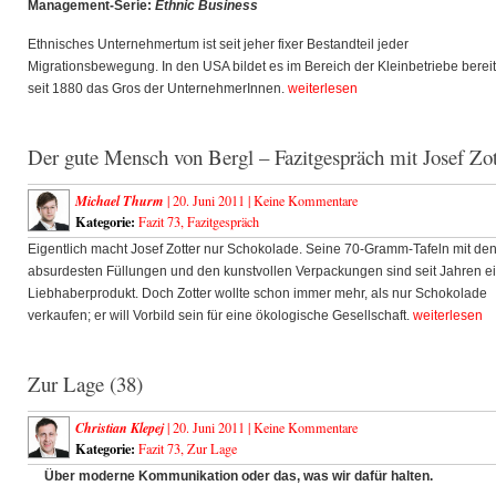
Management-Serie:
Ethnic Business
Ethnisches Unternehmertum ist seit jeher fixer Bestandteil jeder
Migrationsbewegung. In den USA bildet es im Bereich der Kleinbetriebe berei
seit 1880 das Gros der UnternehmerInnen.
weiterlesen
Der gute Mensch von Bergl – Fazitgespräch mit Josef Zot
Michael Thurm
| 20. Juni 2011 |
Keine Kommentare
Kategorie:
Fazit 73
,
Fazitgespräch
Eigentlich macht Josef Zotter nur Schokolade. Seine 70-Gramm-Tafeln mit de
absurdesten Füllungen und den kunstvollen Verpackungen sind seit Jahren e
Liebhaberprodukt. Doch Zotter wollte schon immer mehr, als nur Schokolade
verkaufen; er will Vorbild sein für eine ökologische Gesellschaft.
weiterlesen
Zur Lage (38)
Christian Klepej
| 20. Juni 2011 |
Keine Kommentare
Kategorie:
Fazit 73
,
Zur Lage
Über moderne
Kommunikation oder das,
was wir dafür halten.