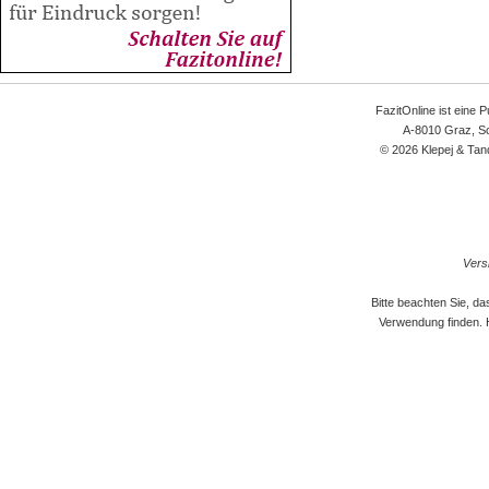
FazitOnline ist eine 
A-8010 Graz, Sc
© 2026 Klepej & Tan
Versi
Bitte beachten Sie, d
Verwendung finden. 