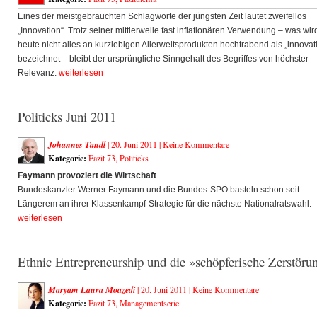
Eines der meistgebrauchten Schlagworte der jüngsten Zeit lautet zweifellos
„Innovation“. Trotz seiner mittlerweile fast inflationären Verwendung – was wir
heute nicht alles an kurzlebigen Allerweltsprodukten hochtrabend als „innovat
bezeichnet – bleibt der ursprüngliche Sinngehalt des Begriffes von höchster
Relevanz.
weiterlesen
Politicks Juni 2011
Johannes Tandl
| 20. Juni 2011 |
Keine Kommentare
Kategorie:
Fazit 73
,
Politicks
Faymann provoziert die Wirtschaft
Bundeskanzler Werner Faymann und die Bundes-SPÖ basteln schon seit
Längerem an ihrer Klassenkampf-Strategie für die nächste Nationalratswahl.
weiterlesen
Ethnic Entrepreneurship und die »schöpferische Zerstöru
Maryam Laura Moazedi
| 20. Juni 2011 |
Keine Kommentare
Kategorie:
Fazit 73
,
Managementserie