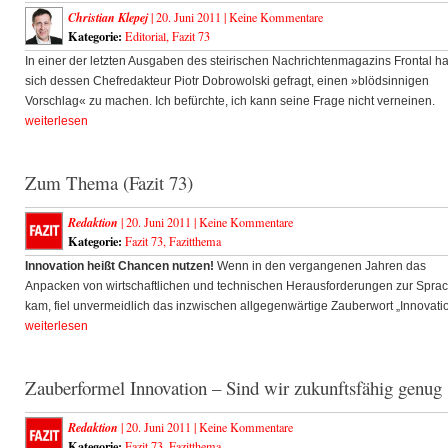
Christian Klepej
| 20. Juni 2011 |
Keine Kommentare
Kategorie:
Editorial
,
Fazit 73
In einer der letzten Ausgaben des steirischen Nachrichtenmagazins Frontal ha
sich dessen Chefredakteur Piotr Dobrowolski gefragt, einen »blödsinnigen
Vorschlag« zu machen. Ich befürchte, ich kann seine Frage nicht verneinen.
weiterlesen
Zum Thema (Fazit 73)
Redaktion
| 20. Juni 2011 |
Keine Kommentare
Kategorie:
Fazit 73
,
Fazitthema
Innovation heißt Chancen nutzen!
Wenn in den vergangenen Jahren das
Anpacken von wirtschaftlichen und technischen Herausforderungen zur Spra
kam, fiel unvermeidlich das inzwischen allgegenwärtige Zauberwort „Innovatio
weiterlesen
Zauberformel Innovation – Sind wir zukunftsfähig genug
Redaktion
| 20. Juni 2011 |
Keine Kommentare
Kategorie:
Fazit 73
,
Fazitthema