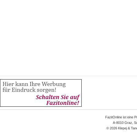
FazitOnline ist eine 
A-8010 Graz, Sc
© 2026 Klepej & Tan