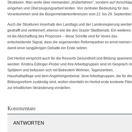
Strukturen. Man wolle über niemanden „drüberfahren“, sondern auf Vorschläg
eingehen und Überzeugungsarbeit leisten. Von zentraler Bedeutung für das
Vorankommen sind die Bürgermeisterkonferenzen vom 22. bis 29. September.
Auch die Strukturen innerhalb des Landtags und der Landesregierung werde
gestrafft und verkleinert, ebenso wie die des Grazer Stadtsenats. Ein weiteres 
ist die Abschaffung des Proporzes – diese Schritte sind für Voves das
entscheidende Signal, dass die sogenannten Reformpartner es ernst meinen
damit einer langjährigen Debatte ein Ende setzen.
Der Herbst verspricht auch für die Ressorts Gesundheit und Bildung spannen
werden: Kristina Edlinger-Ploder und ihre Arbeitsgruppen sind im Gespräch mi
Spitälern und befassen sich mit Betreutem Wohnen, Tageszentren,
Haushaltspflege und dem Angehörigenbeirat. Jene Arbeitsgruppen, die für die
Bildungsreform zuständig sind, wollen ebenfalls im Herbst erste konkrete Plä
zur inhaltlichen Veränderung vorstellen.
Kommentare
ANTWORTEN