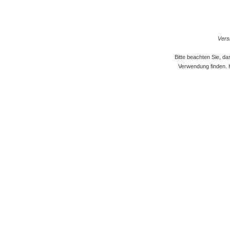
Versi
Bitte beachten Sie, d
Verwendung finden. 