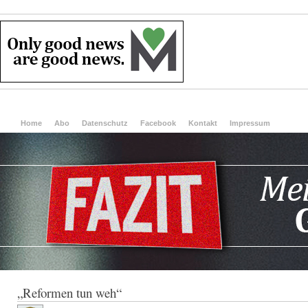
Home
Abo
Datenschutz
Facebook
Kontakt
Impressum
„Reformen tun weh“