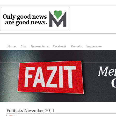
Home
Abo
Datenschutz
Facebook
Kontakt
Impressum
Politicks November 2011