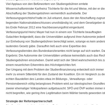
Viel Applaus von den Befürwortern von Studiengebühren erntete
Wissenschaftsminister Karlheinz Töchterle für die Art und Weise, mit der er die
Abschaffung der Studiengebühren vermeintlich aushebelte. Der
Verfassungsgerichtshof hatte im Juli erkannt, dass der der Abschaffung zugru
liegenden Nationalratsbeschlusses unvollständig ist, und dem Gesetzgeber d
bis Ende Februar 2012 eine Nachbesserungsfrist eingeräumt.
Verfassungsjurist Heinz Mayer hat nun in einem von Töchterle beauftragten
Gutachten festgestellt, dass die Universitäten aufgrund ihrer Autonomie jedenf
zur Einhebung von Studiengebühren berechtigt seien, solange es kein ander
lautendes Gesetz gäbe. Daraufhin ließ auch eine Expertise des
Verfassungsdienstes des Bundeskanzleramtes nicht lange auf sich warten. D
Ergebnis: Die Autonomie der Universitäten umfasse keinesfalls auch das Rech
Studiengebühren einzuheben. Damit setzt sich der Streit wahrscheinlich bis z
einem neuerlichen Erkenntnis des Höchstgerichtes fort.
Der Umgang mit dem Problem der Studienfinanzierung entwickelt sich immer
mehr zu einem Sittenbild für den Zustand der Koalition. Ein im Vergleich zu d
echten Baustellen des Landes etwa im Bildungs-, Verwaltungs- oder
Pensionsbereich völlig belangloses Problem wird zur ideologischen Grundfes
zweier ehemaliger Volksparteien aufgebauscht. SPÖ und ÖVP wollen immer 
nicht begreifen, wie gering ihre Legitimation beim Wähler bereits geworden ist
Strategie der Reformpartnerschaft