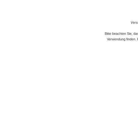
Versi
Bitte beachten Sie, d
Verwendung finden. 