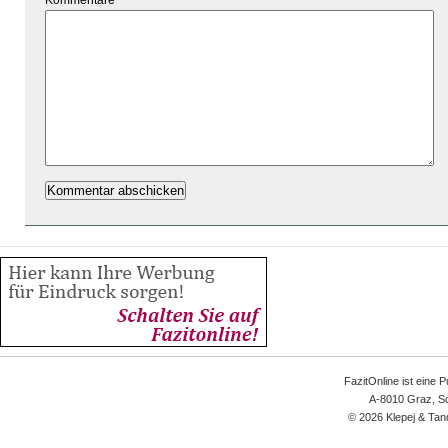
Kommentare
FazitOnline ist eine 
A-8010 Graz, Sc
© 2026 Klepej & Tan