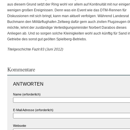
aus diesem Grund setzt der Ring wohl vor allem auf Kontinuität mit nur einige
wenigen großen Ereignissen. Denn was ein Event wie das DTM-Rennen für
Diskussionen mit sich bringt, kann man aktuell verfolgen. Während Landesrat
Buchmann den Militärflughafen Zeltweg dafür gern auch zivilen Flugzeugen ö
möchte, lehnt der zuständige Verteidigungsminister Norbert Darabos dieses
Anliegen ab. Und so sorgen solche Kleinigkeiten wohl auch künftig für Sand i
Getriebe des sonst gut geölten Spielberg-Betriebs.
Titelgeschichte Fazit 83 (Juni 2012)
Kommentare
ANTWORTEN
Name (erforderlich)
E-Mail Adresse (erforderlich)
Webseite