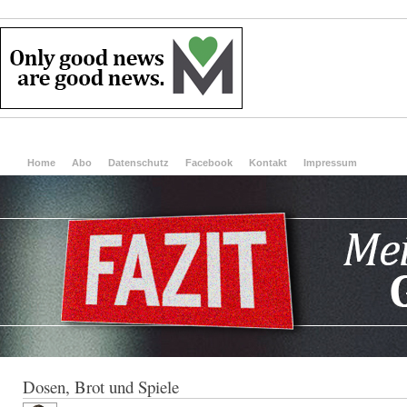
Home
Abo
Datenschutz
Facebook
Kontakt
Impressum
Dosen, Brot und Spiele