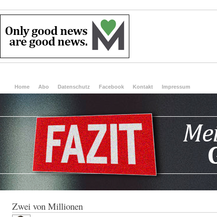
Home
Abo
Datenschutz
Facebook
Kontakt
Impressum
Zwei von Millionen