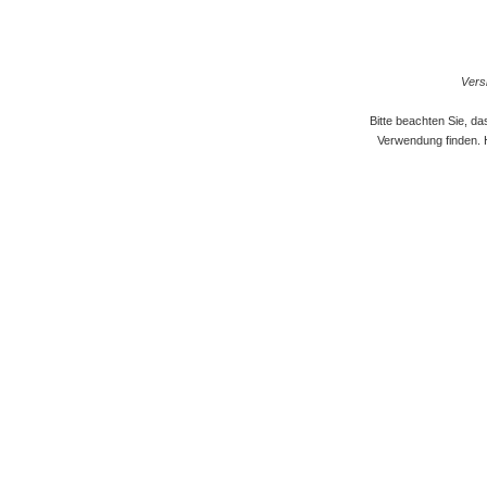
Versi
Bitte beachten Sie, d
Verwendung finden. 