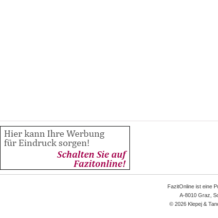
FazitOnline ist eine 
A-8010 Graz, Sc
© 2026 Klepej & Tan