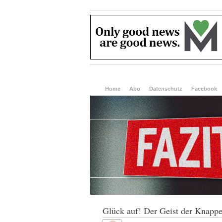
Home
Abo
Datenschutz
Facebook
Glück auf! Der Geist der Knapp