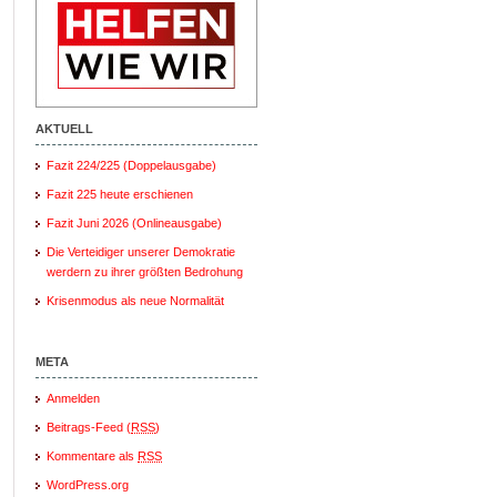
AKTUELL
Fazit 224/225 (Doppelausgabe)
Fazit 225 heute erschienen
Fazit Juni 2026 (Onlineausgabe)
Die Verteidiger unserer Demokratie
werdern zu ihrer größten Bedrohung
Krisenmodus als neue Normalität
META
Anmelden
Beitrags-Feed (
RSS
)
Kommentare als
RSS
WordPress.org