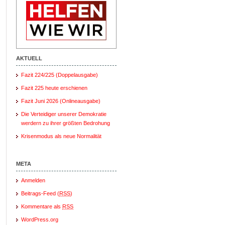
AKTUELL
Fazit 224/225 (Doppelausgabe)
Fazit 225 heute erschienen
Fazit Juni 2026 (Onlineausgabe)
Die Verteidiger unserer Demokratie
werdern zu ihrer größten Bedrohung
Krisenmodus als neue Normalität
META
Anmelden
Beitrags-Feed (
RSS
)
Kommentare als
RSS
WordPress.org