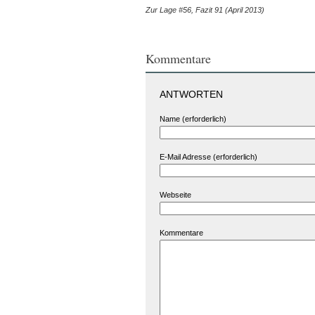
Zur Lage #56, Fazit 91 (April 2013)
Kommentare
ANTWORTEN
Name (erforderlich)
E-Mail Adresse (erforderlich)
Webseite
Kommentare