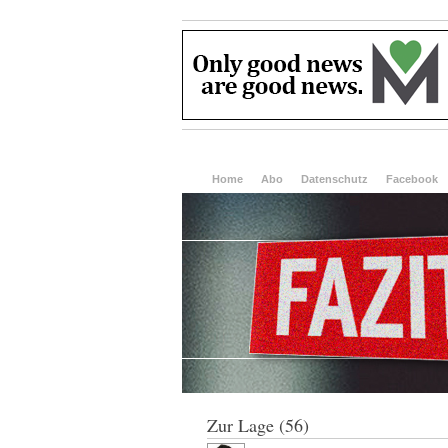
Home
Abo
Datenschutz
Facebook
Zur Lage (56)