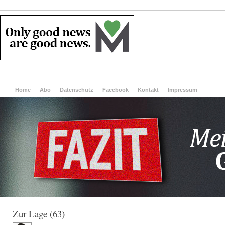
Home
Abo
Datenschutz
Facebook
Kontakt
Impressum
Zur Lage (63)