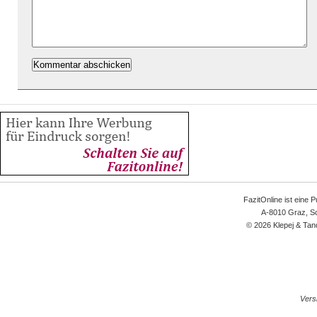
FazitOnline ist eine 
A-8010 Graz, Sc
© 2026 Klepej & Tan
Versi