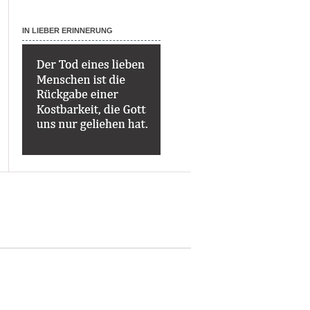
IN LIEBER ERINNERUNG