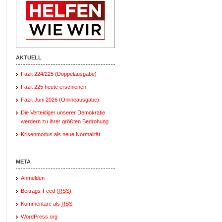
AKTUELL
Fazit 224/225 (Doppelausgabe)
Fazit 225 heute erschienen
Fazit Juni 2026 (Onlineausgabe)
Die Verteidiger unserer Demokratie
werdern zu ihrer größten Bedrohung
Krisenmodus als neue Normalität
META
Anmelden
Beitrags-Feed (
RSS
)
Kommentare als
RSS
WordPress.org