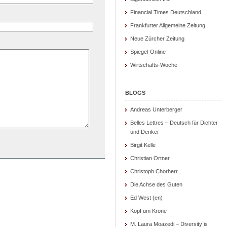
Financial Times Deutschland
Frankfurter Allgemeine Zeitung
Neue Zürcher Zeitung
Spiegel-Online
Wirtschafts-Woche
BLOGS
Andreas Unterberger
Belles Lettres – Deutsch für Dichter
und Denker
Birgit Kelle
Christian Ortner
Christoph Chorherr
Die Achse des Guten
Ed West (en)
Kopf um Krone
M. Laura Moazedi – Diversity is