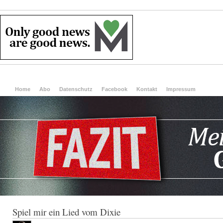
Home
Abo
Datenschutz
Facebook
Kontakt
Impressum
Spiel mir ein Lied vom Dixie