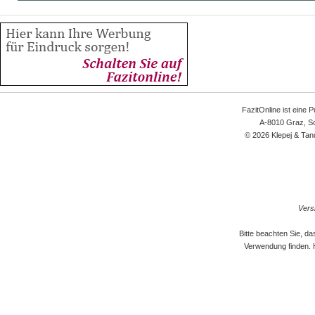
FazitOnline ist eine 
A-8010 Graz, Sc
© 2026 Klepej & Tan
Versi
Bitte beachten Sie, d
Verwendung finden. 