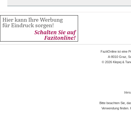
FazitOnline ist eine 
A-8010 Graz, Sc
© 2026 Klepej & Tan
Versi
Bitte beachten Sie, d
Verwendung finden. 