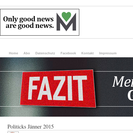
Home
Abo
Datenschutz
Facebook
Kontakt
Impressum
Politicks Jänner 2015