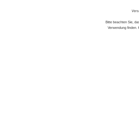
Versi
Bitte beachten Sie, d
Verwendung finden. 