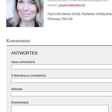
Businesscoach, Unternehmensberaterin und
Autorin.
payerundpartner.at
Fazit 149 (Jänner 2019), Fazitserie »Erfolg bra
Führung« (Teil 20)
Kommentare
ANTWORTEN
Name (erforderlich)
E-Mail Adresse (erforderlich)
Webseite
Kommentare