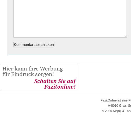
FazitOnline ist eine 
A-8010 Graz, Sc
© 2026 Klepej & Tan