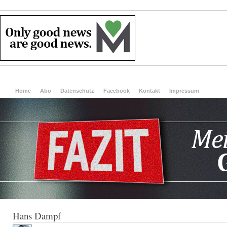
Home
Abo
Datenschutz
Facebook
Kontakt
Impressum
Hans Dampf