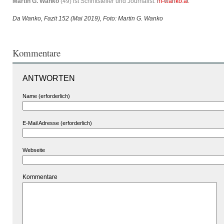
Martin G. Wanko
(49) ist Schriftsteller und Journalist.
m-wanko.at
Da Wanko, Fazit 152 (Mai 2019), Foto: Martin G. Wanko
Kommentare
ANTWORTEN
Name (erforderlich)
E-Mail Adresse (erforderlich)
Webseite
Kommentare