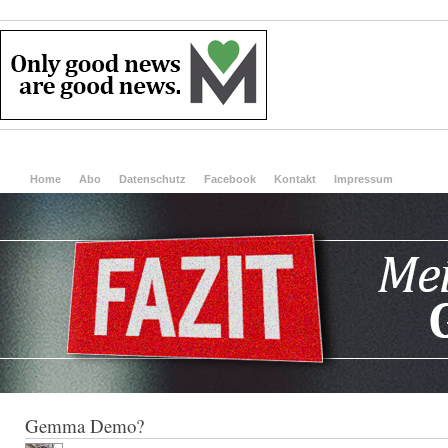
Home
Abo
Datenschutz
Facebook
Kontakt
Impressum
Gemma Demo?