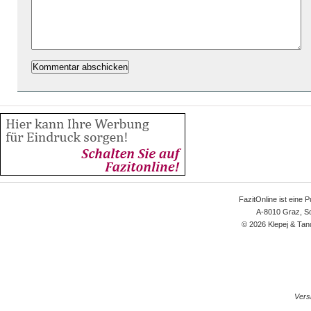
FazitOnline ist eine 
A-8010 Graz, Sc
© 2026 Klepej & Tan
Versi