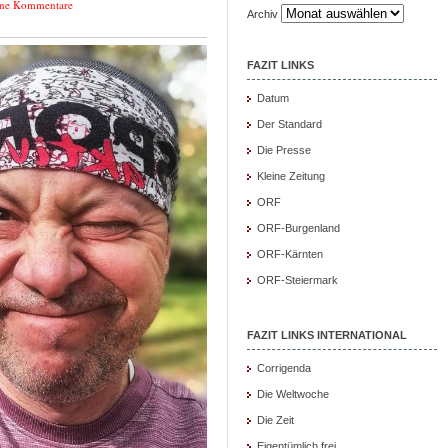
ne Kommentare
Archiv
FAZIT LINKS
Datum
Der Standard
Die Presse
Kleine Zeitung
ORF
ORF-Burgenland
ORF-Kärnten
ORF-Steiermark
FAZIT LINKS INTERNATIONAL
Corrigenda
Die Weltwoche
Die Zeit
Eigentümlich frei