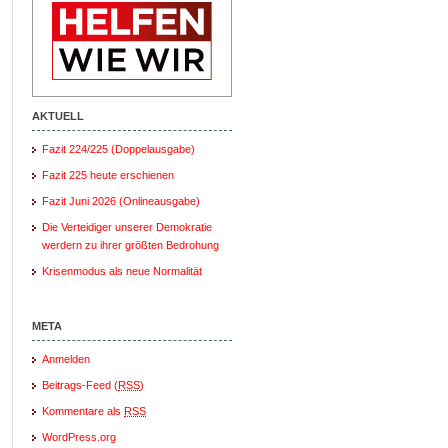
AKTUELL
Fazit 224/225 (Doppelausgabe)
Fazit 225 heute erschienen
Fazit Juni 2026 (Onlineausgabe)
Die Verteidiger unserer Demokratie
werdern zu ihrer größten Bedrohung
Krisenmodus als neue Normalität
META
Anmelden
Beitrags-Feed (
RSS
)
Kommentare als
RSS
WordPress.org