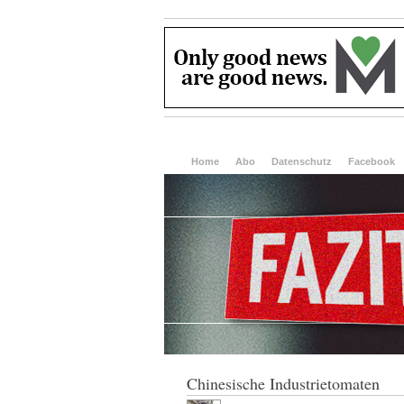
Home
Abo
Datenschutz
Facebook
Chinesische Industrietomaten