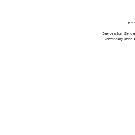
Versi
Bitte beachten Sie, d
Verwendung finden. 