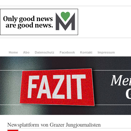
Home
Abo
Datenschutz
Facebook
Kontakt
Impressum
Newsplattform von Grazer Jungjournalisten