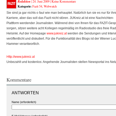
Redaktion
| 24. Juni 2009 |
Keine Kommentare
Kategorie:
Fazit 54
,
Webwatch
Sie sind ja gar nichts o faul wie man behauptet. Natürlich tun sie es nur für ihr
Karriere, aber das soll das Fazit nicht stören. JUKreiz.at ist eine Nachrichten-
Plattform werdender Journalisten. Während drei von Ihnen für das FAZIT-Ges
sorgen, sitzen weitere acht Kollegen regelmäßig im Radiostudio des freie Rad
Helsinki. Auf der Homepage
www.jukreiz.at
werden die Sendungen und Interv
veröffentlicht und diskutiert. Für die Funktionalität des Blogs ist der Wiener Lu
Hammer verantwortlich.
Http://www.jukreiz.at
Unbezahlt und kostenlos: Angehende Journalisten stellen Newsportal ins Netz
Kommentare
ANTWORTEN
Name (erforderlich)