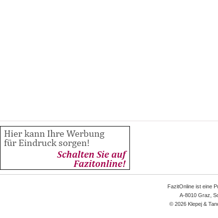
FazitOnline ist eine 
A-8010 Graz, Sc
© 2026 Klepej & Tan