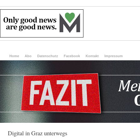
Home
Abo
Datenschutz
Facebook
Kontakt
Impressum
Digital in Graz unterwegs