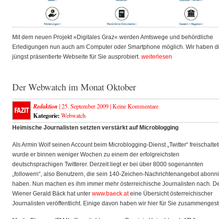
Mit dem neuen Projekt »Digitales Graz« werden Amtswege und behördliche
Erledigungen nun auch am Computer oder Smartphone möglich. Wir haben d
jüngst präsentierte Webseite für Sie ausprobiert.
weiterlesen
Der Webwatch im Monat Oktober
Redaktion
| 25. September 2009 |
Keine Kommentare
Kategorie:
Webwatch
Heimische Journalisten setzten verstärkt auf Microblogging
Als Armin Wolf seinen Account beim Microblogging-Dienst „Twitter“ freischaltet
wurde er binnen weniger Wochen zu einem der erfolgreichsten
deutschsprachigen Twitterer. Derzeit liegt er bei über 8000 sogenannten
„followern“, also Benutzern, die sein 140-Zeichen-Nachrichtenangebot abonni
haben. Nun machen es ihm immer mehr österreichische Journalisten nach. D
Wiener Gerald Bäck hat unter
www.baeck.at
eine Übersicht österreichischer
Journalisten veröffentlicht. Einige davon haben wir hier für Sie zusammengeste