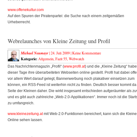
www.offenekultur.com
Auf den Spuren der Piratenpartei: die Suche nach einem zeitgemäßen
Urheberrecht.
Webrelaunches von Kleine Zeitung und Profil
Michael Neumayr
| 24. Juli 2009 |
Keine Kommentare
Kategorie:
Allgemein
,
Fazit 55
,
Webwatch
Das Nachrichtenmagazin „Profil“ (
www.profil.at
) und die „Kleine Zeitung“ hab
dieser Tage ihre überarbeiteten Webseiten online gestellt. Profil hat dabei off
vor allem Wert darauf gelegt, Bannerwerbung noch plakativer einsetzen zum
können, ein RSS-Feed ist weiterhin nicht zu finden. Deutlich besser kommt da
Seite der Kleinen daher. Die wirkt insgesamt entschieden aufgeräumter als zu
und es gibt auch zahlreiche „Web-2.0-Applikationen“. Immer noch ist die Start
zu umfangreich.
www.kleinezeitung.at
mit Web-2.0-Funktionen bereichert, kann sich die Kleine
Online sehen lassen.