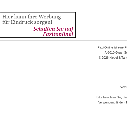
FazitOnline ist eine 
A-8010 Graz, Sc
© 2026 Klepej & Tan
Versi
Bitte beachten Sie, d
Verwendung finden. 