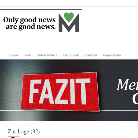
Home
Abo
Datenschutz
Facebook
Kontakt
Impressum
Zur Lage (32)