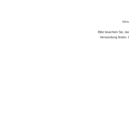
Versi
Bitte beachten Sie, d
Verwendung finden. 