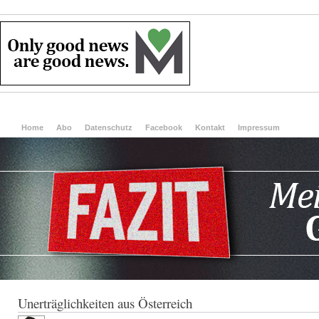
Home
Abo
Datenschutz
Facebook
Kontakt
Impressum
Unerträglichkeiten aus Österreich