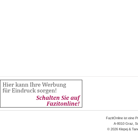
FazitOnline ist eine 
A-8010 Graz, Sc
© 2026 Klepej & Tan