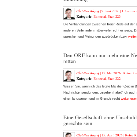
Christian Klepej
| 9. Juni 2026 |
1 Kommen
Kategorie:
Editorial
,
Fazit 223
Die Verhandlungen zwischen freier Rede auf der e
anderen Seite laufen mittlerweile recht einseitig. D
sprechen und Meinungen ausdrücken bzw.
weite
Den ORF kann nur mehr eine Ne
retten
Christian Klepej
| 15. Mai 2026 |
Keine Ko
Kategorie:
Editorial
,
Fazit 222
Wissen Sie, wann ich das letzte Mal die »Zeit im B
Nachrichtensendungen, gesehen habe? Ich auch nic
einen langsamen und im Grunde recht
weiterlese
Eine Gesellschaft ohne Unschul
gerechte sein
Christian Klepej
| 15. April 2026 |
Keine 