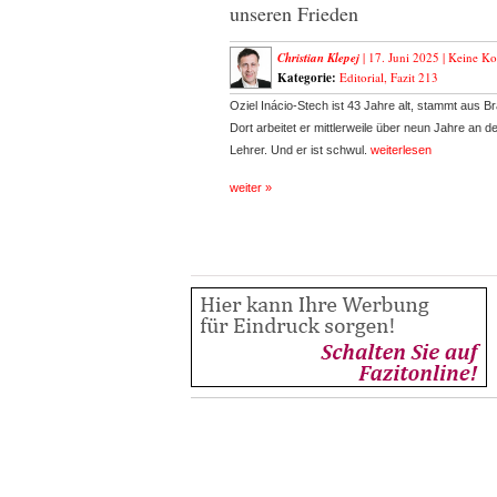
unseren Frieden
Christian Klepej
| 17. Juni 2025 |
Keine K
Kategorie:
Editorial
,
Fazit 213
Oziel Inácio-Stech ist 43 Jahre alt, stammt aus Br
Dort arbeitet er mittlerweile über neun Jahre an d
Lehrer. Und er ist schwul.
weiterlesen
weiter »