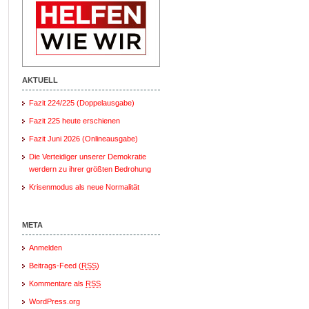
AKTUELL
Fazit 224/225 (Doppelausgabe)
Fazit 225 heute erschienen
Fazit Juni 2026 (Onlineausgabe)
Die Verteidiger unserer Demokratie
werdern zu ihrer größten Bedrohung
Krisenmodus als neue Normalität
META
Anmelden
Beitrags-Feed (
RSS
)
Kommentare als
RSS
WordPress.org