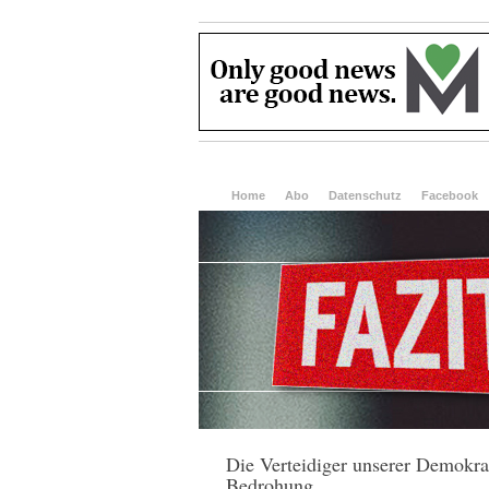
Home
Abo
Datenschutz
Facebook
Die Verteidiger unserer Demokrat
Bedrohung