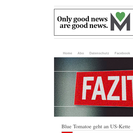
Home
Abo
Datenschutz
Facebook
Blue Tomatoe geht an US-Kette