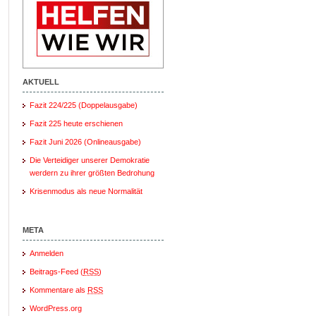
AKTUELL
Fazit 224/225 (Doppelausgabe)
Fazit 225 heute erschienen
Fazit Juni 2026 (Onlineausgabe)
Die Verteidiger unserer Demokratie
werdern zu ihrer größten Bedrohung
Krisenmodus als neue Normalität
META
Anmelden
Beitrags-Feed (
RSS
)
Kommentare als
RSS
WordPress.org