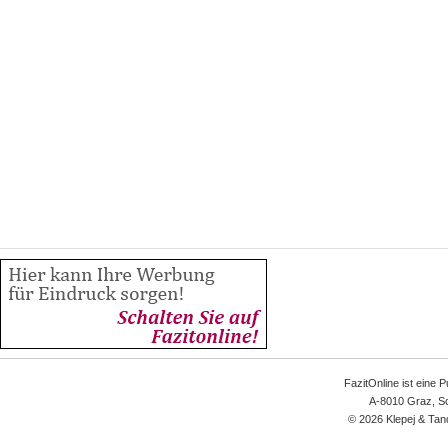
FazitOnline ist eine 
A-8010 Graz, Sc
© 2026 Klepej & Tan