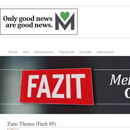
Home
Abo
Datenschutz
Facebook
Kontakt
Impressum
Zum Thema (Fazit 85)