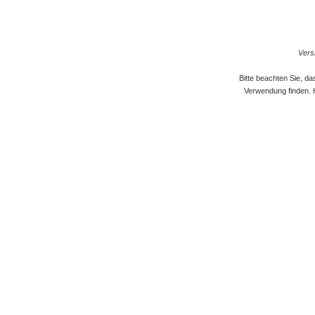
Versi
Bitte beachten Sie, d
Verwendung finden. 