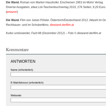
Die Wand.
Roman von Marlen Haushofer. Erschienen 1963 im Mohn Verlag.
Diverse Ausgaben, etwa List-Taschenbuchverlag 2010, 276 Seiten, 9,20 Euro.
[
amazon
]
Die Wand.
Film von Julian Pölsler. Österreich/Deutschland 2012. Aktuell im G
Rechbauer- und im Schubertkino.
diewand-derfilm.at
Kultur undsoweiter, Fazit 88 (Dezember 2012) – Foto © diewand-derfilm.at
Kommentare
ANTWORTEN
Name (erforderlich)
E-Mail Adresse (erforderlich)
Webseite