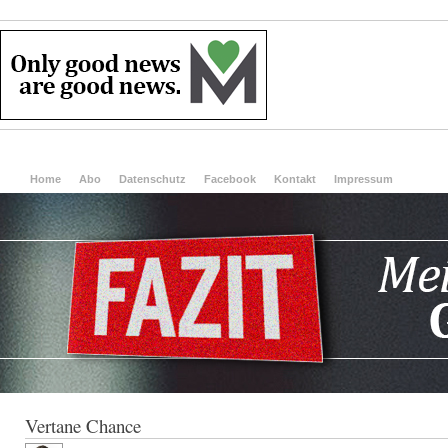
Home
Abo
Datenschutz
Facebook
Kontakt
Impressum
Vertane Chance