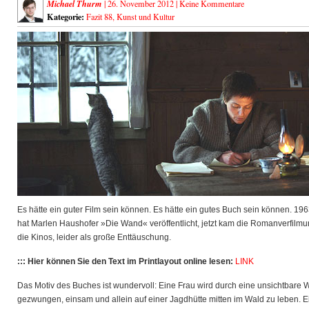
Michael Thurm
| 26. November 2012 |
Keine Kommentare
Kategorie:
Fazit 88
,
Kunst und Kultur
Es hätte ein guter Film sein können. Es hätte ein gutes Buch sein können. 19
hat Marlen Haushofer »Die Wand« veröffentlicht, jetzt kam die Romanverfilmu
die Kinos, leider als große Enttäuschung.
::: Hier können Sie den Text im Printlayout online lesen:
LINK
Das Motiv des Buches ist wundervoll: Eine Frau wird durch eine unsichtbare
gezwungen, einsam und allein auf einer Jagdhütte mitten im Wald zu leben. E