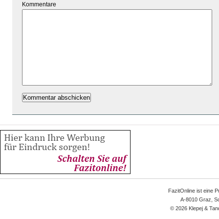
Kommentare
FazitOnline ist eine 
A-8010 Graz, Sc
© 2026 Klepej & Tan