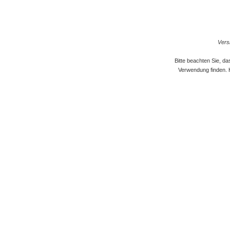
Versi
Bitte beachten Sie, d
Verwendung finden. 