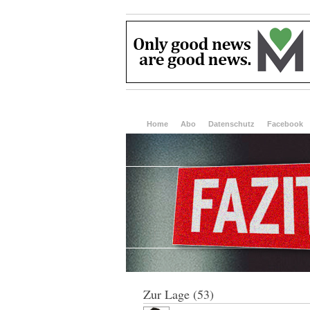
Home
Abo
Datenschutz
Facebook
Zur Lage (53)