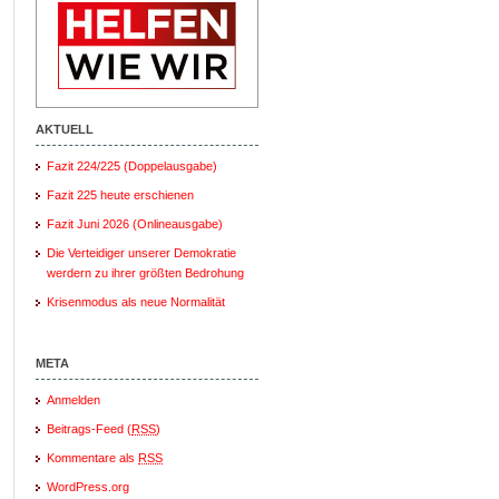
AKTUELL
Fazit 224/225 (Doppelausgabe)
Fazit 225 heute erschienen
Fazit Juni 2026 (Onlineausgabe)
Die Verteidiger unserer Demokratie
werdern zu ihrer größten Bedrohung
Krisenmodus als neue Normalität
META
Anmelden
Beitrags-Feed (
RSS
)
Kommentare als
RSS
WordPress.org