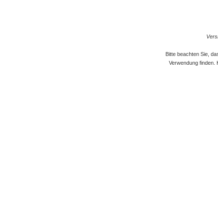
Versi
Bitte beachten Sie, d
Verwendung finden. 