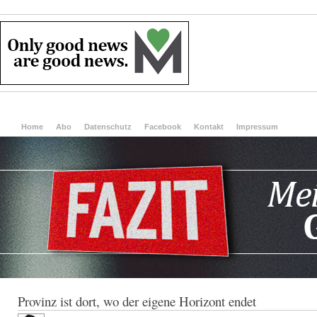
Home
Abo
Datenschutz
Facebook
Kontakt
Impressum
Provinz ist dort, wo der eigene Horizont endet