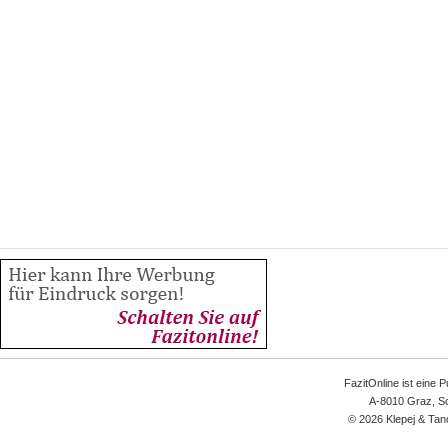
FazitOnline ist eine 
A-8010 Graz, Sc
© 2026 Klepej & Tan