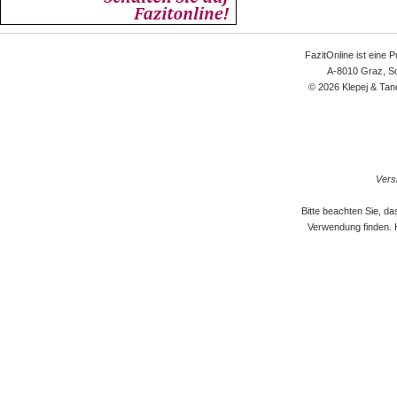
FazitOnline ist eine 
A-8010 Graz, Sc
© 2026 Klepej & Tan
Versi
Bitte beachten Sie, d
Verwendung finden. 