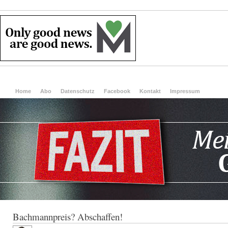
Home
Abo
Datenschutz
Facebook
Kontakt
Impressum
Bachmannpreis? Abschaffen!