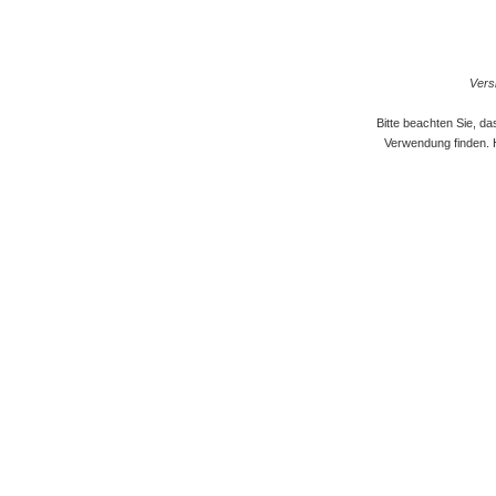
Versi
Bitte beachten Sie, d
Verwendung finden. 