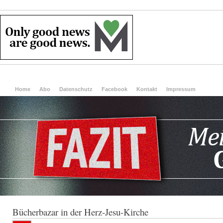
Home
Abo
Datenschutz
Facebook
Kontakt
Impressum
Bücherbazar in der Herz-Jesu-Kirche