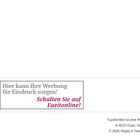
FazitOnline ist eine 
A-8010 Graz, Sc
© 2026 Klepej & Tan