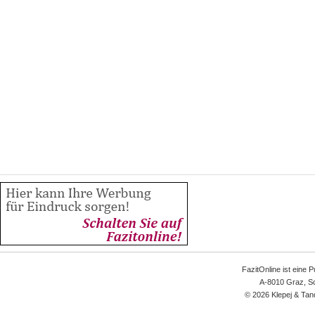
FazitOnline ist eine 
A-8010 Graz, Sc
© 2026 Klepej & Tan