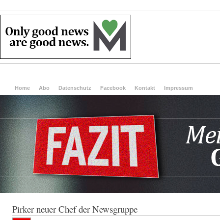
Home
Abo
Datenschutz
Facebook
Kontakt
Impressum
Pirker neuer Chef der Newsgruppe