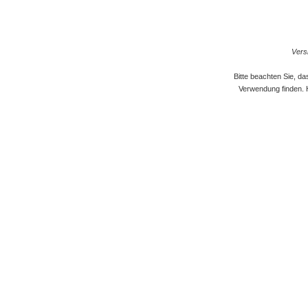
Versi
Bitte beachten Sie, d
Verwendung finden. 